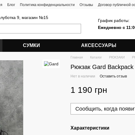
ия
Блог
Политика конфиденциальности
Отзывы
Договор публичной 
олуботка 9, магазин №15
График работы:
Ежедневно с 11:0
СУМКИ
АКСЕССУАРЫ
Главная
Каталог
РЮКЗАКИ
Р
Рюкзак Gard Backpack 
Нет в наличии
Оставить отзыв
1 190 грн
Сообщить, когда появи
Характеристики