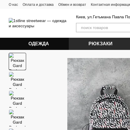
Перейти к основному контенту
О нас
Оплата и доставка
Обмен и возврат
Контактная информац
Киев, ул.Гетьмана Павла П
ОДЕЖДА
РЮКЗАКИ