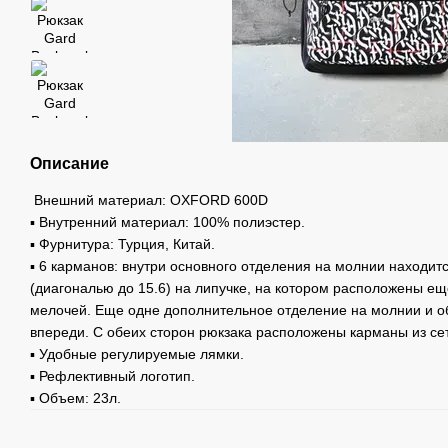
Описание
Внешний материал: OXFORD 600D
▪ Внутренний материал: 100% полиэстер.
▪ Фурнитура: Турция, Китай.
▪ 6 карманов: внутри основного отделения на молнии находит
(диагональю до 15.6) на липучке, на котором расположены е
мелочей. Еще одне дополнительное отделение на молнии и 
впереди. С обеих сторон рюкзака расположены карманы из сет
▪ Удобные регулируемые лямки.
▪ Рефлективный логотип.
▪ Объем: 23л.