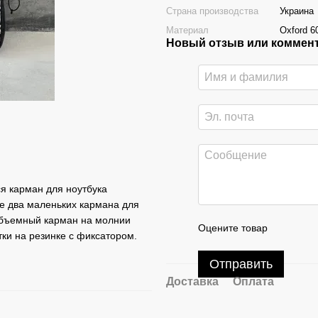
Страна производства
Украина
Материал
Oxford 6
Новый отзыв или коммен
ся карман для ноутбука
ще два маленьких кармана для
объемный карман на молнии
Оцените товар
ки на резинке с фиксатором.
Отправить
Доставка
Оплата