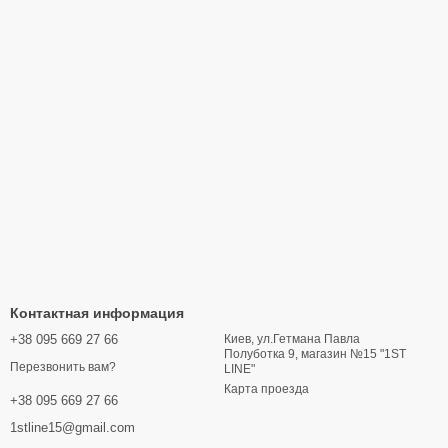
Контактная информация
+38 095 669 27 66
Киев, ул.Гетмана Павла
Полуботка 9, магазин №15 "1ST
Перезвонить вам?
LINE"
Карта проезда
+38 095 669 27 66
1stline15@gmail.com