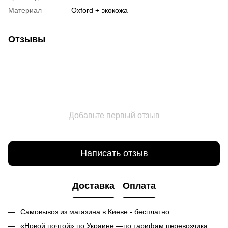
Материал
Oxford + экокожа
Отзывы
Добавьте первый отзыв
Написать отзыв
Доставка
Оплата
Самовывоз из магазина в Киеве - бесплатно.
«Новой почтой» по Украине —по тарифам перевозчика.