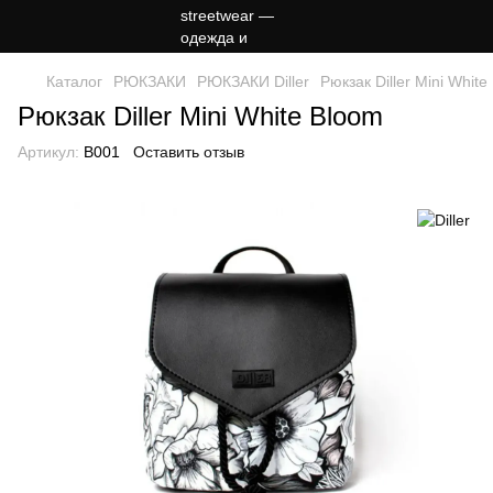
Каталог
РЮКЗАКИ
РЮКЗАКИ Diller
Рюкзак Diller Mini White
Рюкзак Diller Mini White Bloom
Артикул:
B001
Оставить отзыв