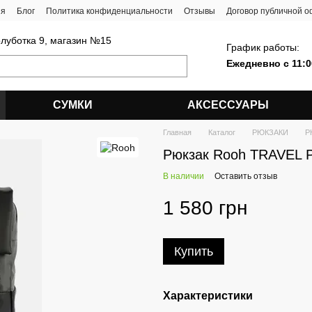
ия
Блог
Политика конфиденциальности
Отзывы
Договор публичной 
олуботка 9, магазин №15
График работы:
Ежедневно с 11:0
СУМКИ
АКСЕССУАРЫ
Главная
Каталог
РЮКЗАКИ
Р
Рюкзак Rooh TRAVEL 
В наличии
Оставить отзыв
1 580 грн
Купить
Характеристики