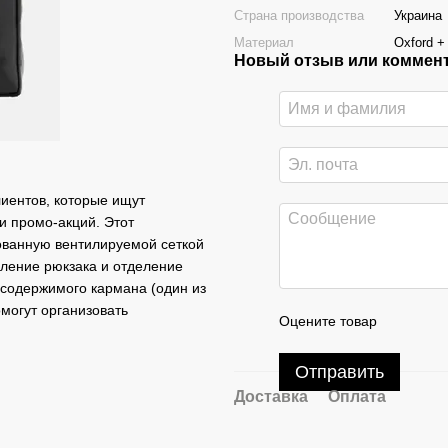
Страна производства
Украина
Материал
Oxford +
Новый отзыв или коммен
лиентов, которые ищут
и промо-акций. Этот
ованную вентилируемой сеткой
ление рюкзака и отделение
 содержимого кармана (один из
могут организовать
Оцените товар
Отправить
Доставка
Оплата