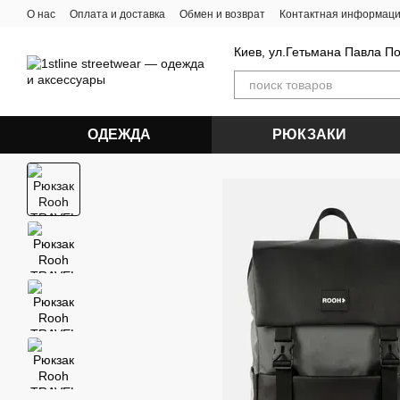
Перейти к основному контенту
О нас
Оплата и доставка
Обмен и возврат
Контактная информац
Киев, ул.Гетьмана Павла П
ОДЕЖДА
РЮКЗАКИ