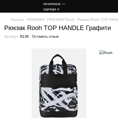
Каталог
РЮКЗАКИ
РЮКЗАКИ Rooh
Рюкзак Rooh TOP HAN
Рюкзак Rooh TOP HANDLE Графити
Артикул:
B138
Оставить отзыв