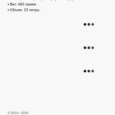
▪️ Вес: 665 грамм.
▪️ Объем: 23 литры.
© 2014—2026