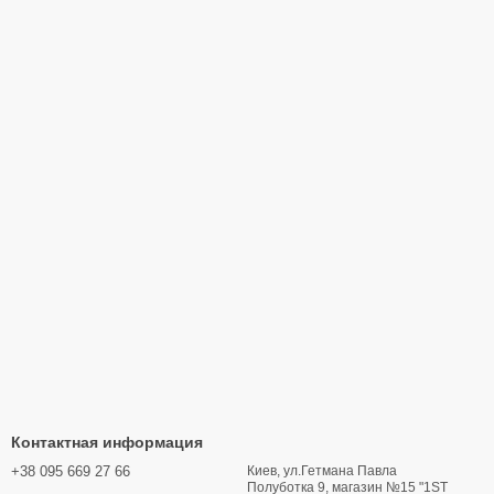
Контактная информация
+38 095 669 27 66
Киев, ул.Гетмана Павла
Полуботка 9, магазин №15 "1ST