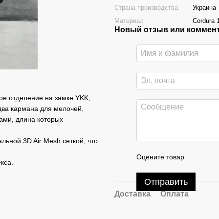
Страна производства
Украина
Материал
Cordura 
Новый отзыв или коммен
ное отделение на замке YKK,
 два кармана для мелочей.
ами, длина которых
льной 3D Air Mesh сеткой, что
Оцените товар
кса.
Отправить
Доставка
Оплата