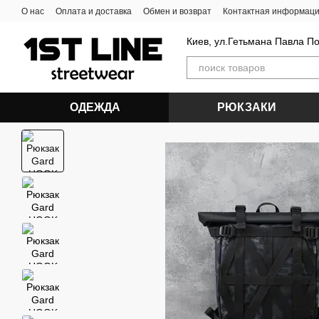
Перейти к основному контенту
О нас
Оплата и доставка
Обмен и возврат
Контактная информац
Киев, ул.Гетьмана Павла П
ОДЕЖДА
РЮКЗАКИ