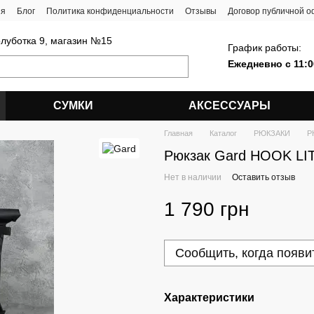
ия
Блог
Политика конфиденциальности
Отзывы
Договор публичной 
олуботка 9, магазин №15
График работы:
Ежедневно с 11:0
СУМКИ
АКСЕССУАРЫ
Главная
Каталог
РЮКЗАКИ
Р
Рюкзак Gard HOOK LI
Нет в наличии
Оставить отзыв
1 790 грн
Сообщить, когда появи
Характеристики