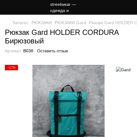
Каталог
РЮКЗАКИ
РЮКЗАКИ Gard
Рюкзак Gard HOLDER 
Рюкзак Gard HOLDER CORDURA
Бирюзовый
Артикул:
B038
Оставить отзыв
−17%