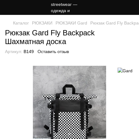
Каталог
РЮКЗАКИ
РЮКЗАКИ Gard
Рюкзак Gard Fly Backp
Рюкзак Gard Fly Backpack
Шахматная доска
Артикул:
B149
Оставить отзыв