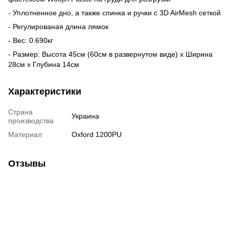
- Уплотненное дно, а также спинка и ручки с 3D AirMesh сеткой
- Регулированая длина лямок
- Вес: 0.690кг
- Размер: Высота 45см (60см в развернутом виде) х Ширина
28см х Глубина 14см
Характеристики
Страна
Украина
производства
Материал
Oxford 1200PU
Отзывы