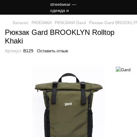
Каталог
РЮКЗАКИ
РЮКЗАКИ Gard
Рюкзак Gard BROOKLYN 
Рюкзак Gard BROOKLYN Rolltop
Khaki
Артикул:
B129
Оставить отзыв