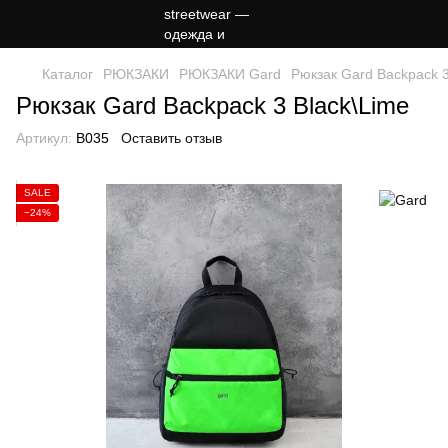
Каталог
РЮКЗАКИ
РЮКЗАКИ Gard
Рюкзак Gard Backpack 3
Рюкзак Gard Backpack 3 Black\Lime
Артикул:
B035
Оставить отзыв
SALE
−24%