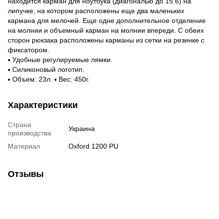
находится карман для ноутбука (диагональю до 15.6) на
липучке, на котором расположены еще два маленьких
кармана для мелочей. Еще одне дополнительное отделение
на молнии и объемный карман на молнии впереди. С обеих
сторон рюкзака расположены карманы из сетки на резинке с
фиксатором.
▪ Удобные регулируемые лямки.
▪ Силиконовый логотип.
▪ Объем: 23л. ▪ Вес: 450г.
Характеристики
Страна
Украина
производства
Материал
Oxford 1200 PU
Отзывы