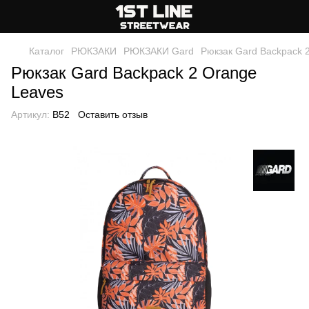
Каталог
РЮКЗАКИ
РЮКЗАКИ Gard
Рюкзак Gard Backpack 
Рюкзак Gard Backpack 2 Orange
Leaves
Артикул:
B52
Оставить отзыв