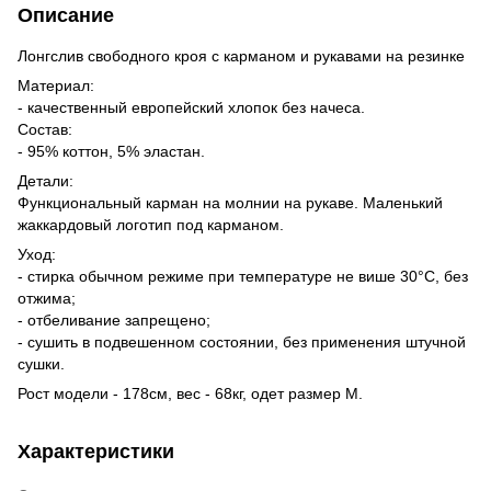
Описание
Лонгслив свободного кроя с карманом и рукавами на резинке
Материал:
- качественный европейский хлопок без начеса.
Состав:
- 95% коттон, 5% эластан.
Детали:
Функциональный карман на молнии на рукаве. Маленький
жаккардовый логотип под карманом.
Уход:
- стирка обычном режиме при температуре не више 30°C, без
отжима;
- отбеливание запрещено;
- сушить в подвешенном состоянии, без применения штучной
сушки.
Рост модели - 178см, вес - 68кг, одет размер М.
Характеристики