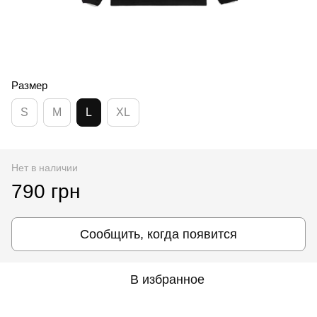
Размер
S
M
L
XL
Нет в наличии
790 грн
Сообщить, когда появится
В избранное