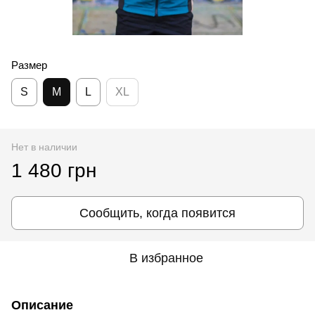
Размер
S
M
L
XL
Нет в наличии
1 480 грн
Сообщить, когда появится
В избранное
Описание