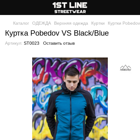
Каталог
ОДЕЖДА
Верхняя одежда
Куртки
Куртки Pobedov
Куртка Pobedov VS Black/Blue
Артикул:
ST0023
Оставить отзыв