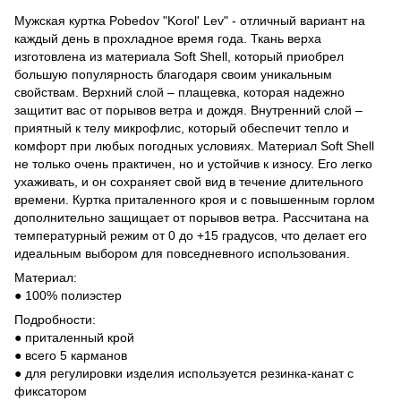
Мужская куртка Pobedov "Korol' Lev" - отличный вариант на
каждый день в прохладное время года. Ткань верха
изготовлена ​​из материала Soft Shell, который приобрел
большую популярность благодаря своим уникальным
свойствам. Верхний слой – плащевка, которая надежно
защитит вас от порывов ветра и дождя. Внутренний слой –
приятный к телу микрофлис, который обеспечит тепло и
комфорт при любых погодных условиях. Материал Soft Shell
не только очень практичен, но и устойчив к износу. Его легко
ухаживать, и он сохраняет свой вид в течение длительного
времени. Куртка приталенного кроя и с повышенным горлом
дополнительно защищает от порывов ветра. Рассчитана на
температурный режим от 0 до +15 градусов, что делает его
идеальным выбором для повседневного использования.
Материал:
● 100% полиэстер
Подробности:
● приталенный крой
● всего 5 карманов
● для регулировки изделия используется резинка-канат с
фиксатором