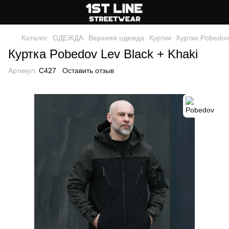
Каталог
ОДЕЖДА
Верхняя одежда
Куртки
Куртки Pobedov
Куртка Pobedov Lev Black + Khaki
Артикул:
C427
Оставить отзыв