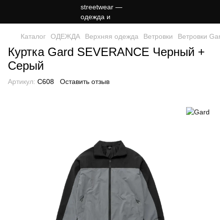
Каталог
ОДЕЖДА
Верхняя одежда
Ветровки
Ветровки Ga
Куртка Gard SEVERANCE Черный +
Серый
Артикул:
C608
Оставить отзыв