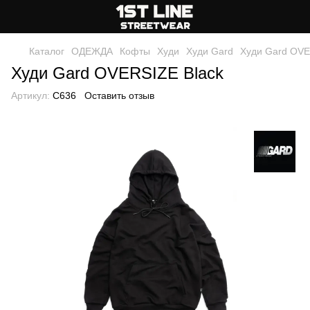
Каталог
ОДЕЖДА
Кофты
Худи
Худи Gard
Худи Gard OVE
Худи Gard OVERSIZE Black
Артикул:
C636
Оставить отзыв