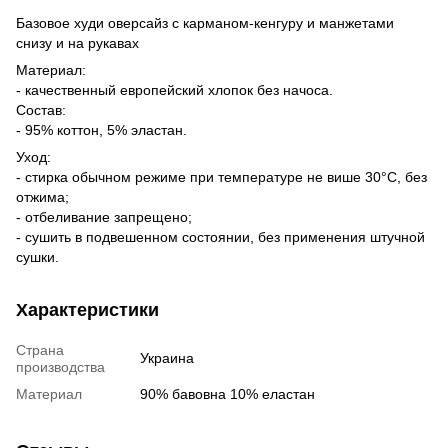
Базовое худи оверсайз с карманом-кенгуру и манжетами
снизу и на рукавах
Материал:
- качественный европейский хлопок без начоса.
Состав:
- 95% коттон, 5% эластан.
Уход:
- стирка обычном режиме при температуре не више 30°C, без
отжима;
- отбеливание запрещено;
- сушить в подвешенном состоянии, без применения штучной
сушки.
Характеристики
Страна
Украина
производства
Материал
90% бавовна 10% еластан