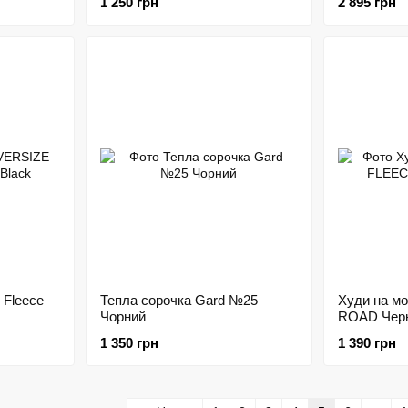
1 250 грн
2 895 грн
Fleece
Тепла сорочка Gard №25
Худи на м
Чорний
ROAD Чер
1 350 грн
1 390 грн