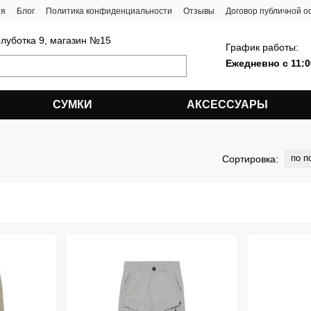
ия
Блог
Политика конфиденциальности
Отзывы
Договор публичной 
олуботка 9, магазин №15
График работы:
Ежедневно с 11:0
СУМКИ
АКСЕССУАРЫ
по п
Сортировка: