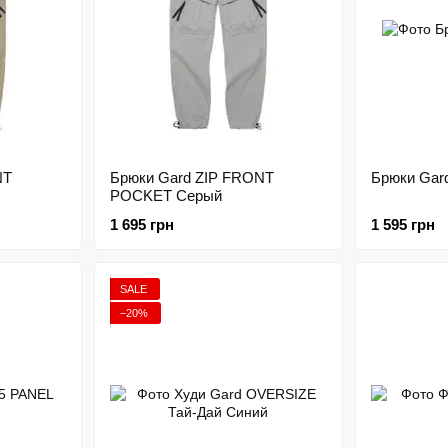
NT
Брюки Gard ZIP FRONT
Брюки Gar
POCKET Серый
1 695 грн
1 595 грн
SALE
−20%