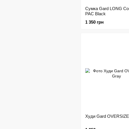
Сумка Gard LONG Cor
PAC Black
1 350 грн
Худи Gard OVERSIZE