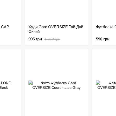
L CAP
Худи Gard OVERSIZE Тай-Дай
Футболка G
Синий
995 грн
590 грн
1 250 грн