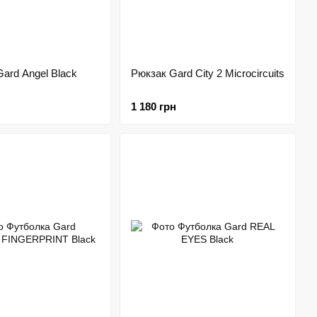
ard Angel Black
Рюкзак Gard City 2 Microcircuits
1 180 грн