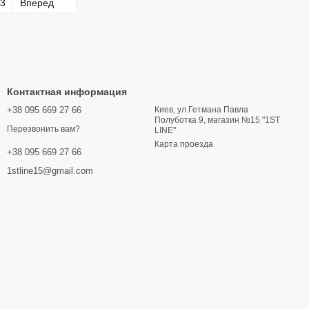
3
Вперед
Контактная информация
+38 095 669 27 66
Киев, ул.Гетмана Павла
Полуботка 9, магазин №15 "1ST
Перезвонить вам?
LINE"
Карта проезда
+38 095 669 27 66
1stline15@gmail.com