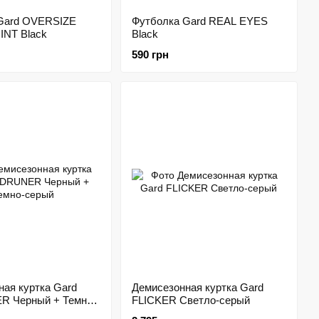
Gard OVERSIZE
Футболка Gard REAL EYES
NT Black
Black
590 грн
ная куртка Gard
Демисезонная куртка Gard
 Черный + Темно-
FLICKER Светло-серый