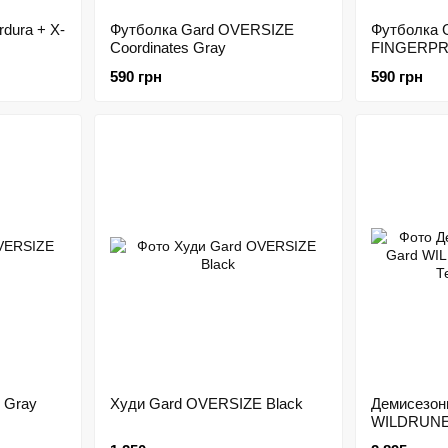
dura + X-
Футболка Gard OVERSIZE
Футболка 
Coordinates Gray
FINGERPRI
590 грн
590 грн
 Gray
Худи Gard OVERSIZE Black
Демисезон
WILDRUNER
серый