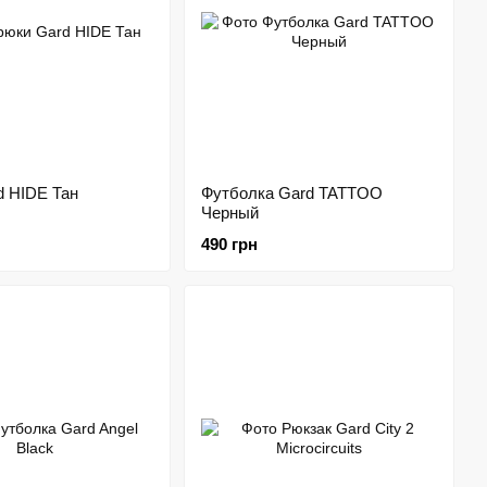
d HIDE Тан
Футболка Gard TATTOO
Черный
490 грн