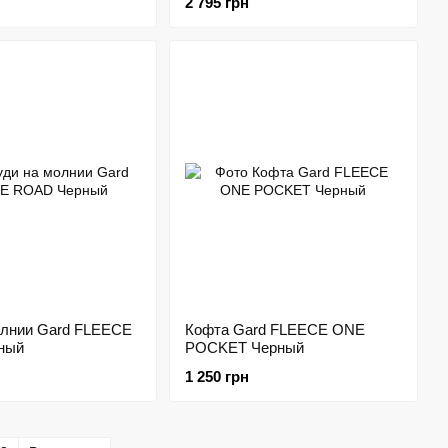
2 795 грн
олнии Gard FLEECE
Кофта Gard FLEECE ONE
ный
POCKET Черный
1 250 грн