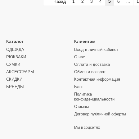
Назад
1
2
3
4
5
6
...
1
Каталог
Клиентам
ОДЕЖДА
Вход в личный кабинет
РЮКЗАКИ
О нас
СУМКИ
Оплата и доставка
АКСЕССУАРЫ
Обмен и возврат
СКИДКИ
Контактная информация
БРЕНДЫ
Блог
Политика
конфиденциальности
Отзывы
Договор публичной оферты
Мы в соцсетях