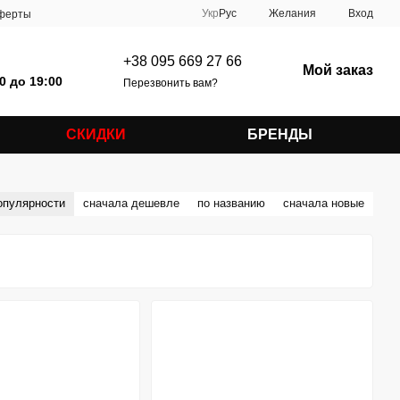
Укр
Рус
Желания
Вход
оферты
+38 095 669 27 66
Мой заказ
0 до 19:00
Перезвонить вам?
СКИДКИ
БРЕНДЫ
опулярности
сначала дешевле
по названию
сначала новые