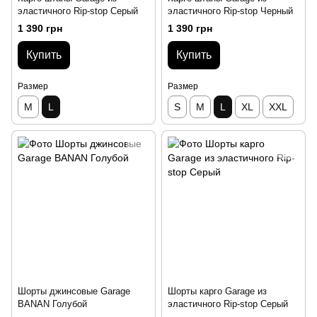
эластичного Rip-stop Серый
эластичного Rip-stop Черный
1 390 грн
1 390 грн
Купить
Купить
Размер
Размер
M
L
S
M
L
XL
XXL
Шорты джинсовые Garage
Шорты карго Garage из
BANAN Голубой
эластичного Rip-stop Серый