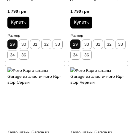
1 790 грн
1 790 грн
Купить
Купить
Размер
Размер
29
30
31
32
33
29
30
31
32
33
34
36
34
36
Карго штаны Garage из
Карго штаны Garage из