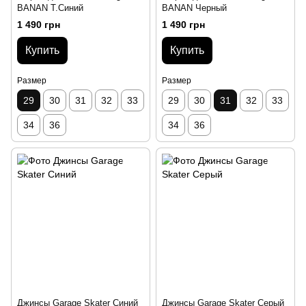
BANAN Т.Синий
BANAN Черный
1 490 грн
1 490 грн
Купить
Купить
Размер
Размер
29
30
31
32
33
29
30
31
32
33
34
36
34
36
Джинсы Garage Skater Синий
Джинсы Garage Skater Серый