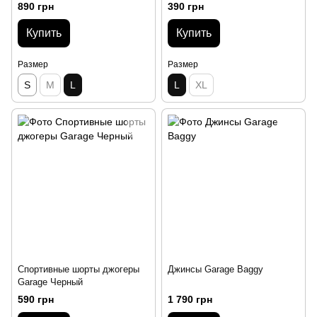
Черная
890 грн
390 грн
Купить
Купить
Размер
Размер
S
M
L
L
XL
Спортивные шорты джогеры
Джинсы Garage Baggy
Garage Черный
590 грн
1 790 грн