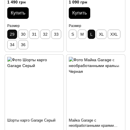
1 490 грн
1 090 грн
Купить
Купить
Размер
Размер
29
30
31
32
33
S
M
L
XL
XXL
34
36
Шорты карго Garage Серый
Майка Garage с
необработанными краями