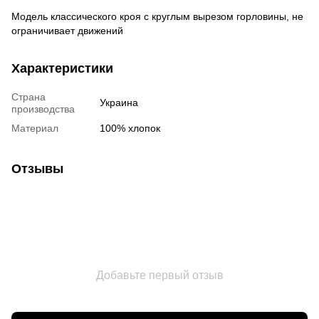
Модель классического кроя с круглым вырезом горловины, не
ограничивает движений
Характеристики
Страна
Украина
производства
Материал
100% хлопок
Отзывы
Добавьте первый отзыв