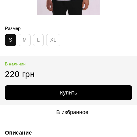
Размер
S
M
L
XL
В наличии
220 грн
Купить
В избранное
Описание