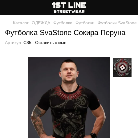
Каталог
ОДЕЖДА
Футболки
Футболки
Футболки SvaStone
Футболка SvaStone Сокира Перуна
Артикул:
C85
Оставить отзыв