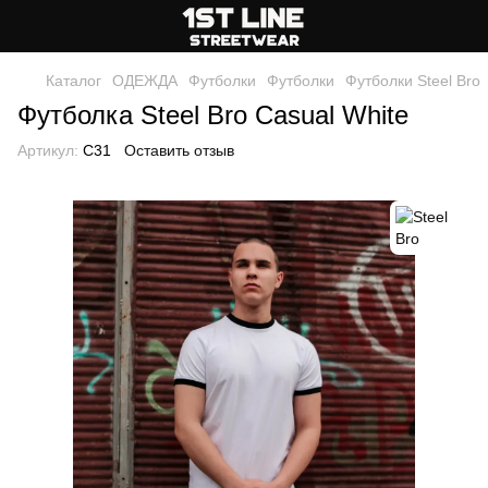
Каталог
ОДЕЖДА
Футболки
Футболки
Футболки Steel Bro
Футболка Steel Bro Casual White
Артикул:
C31
Оставить отзыв