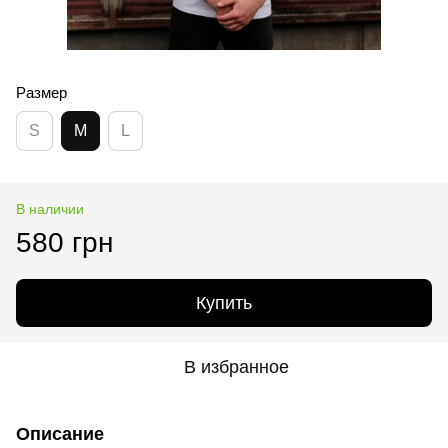
Размер
S
M
L
В наличии
580 грн
Купить
В избранное
Описание