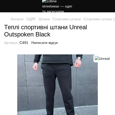
Каталог
ОДЯГ
Штани
Спортивні штани
Спортивні штани U
Теплі спортивні штани Unreal
Outspoken Black
Артикул:
C491
Написати відгук