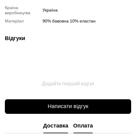
Країна
Україна
виробництва
МатерІал
90% бавовна 10% еластан
Відгуки
Додайте перший відгук
Написати відгук
Доставка
Оплата