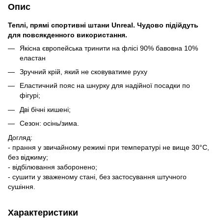
Опис
Теплі, прямі спортивні штани Unreal. Чудово підійдуть
для повсякденного використання.
Якісна європейська тринити на флісі 90% бавовна 10%
еластан
Зручний крій, який не сковуватиме руху
Еластичний пояс на шнурку для надійної посадки по
фігурі;
Дві бічні кишені;
Сезон: осінь/зима.
Догляд:
- прання у звичайному режимі при температурі не вище 30°C,
без віджиму;
- відбілювання заборонено;
- сушити у зваженому стані, без застосування штучного
сушіння.
Характеристики