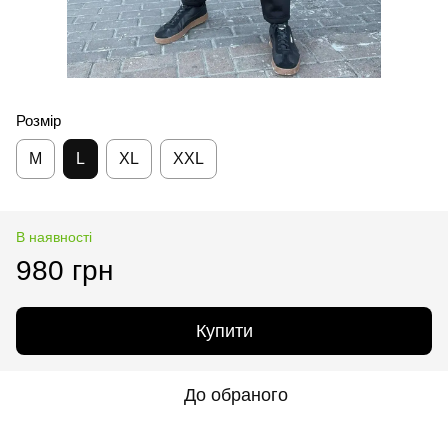
Розмір
M
L
XL
XXL
В наявності
980 грн
Купити
До обраного