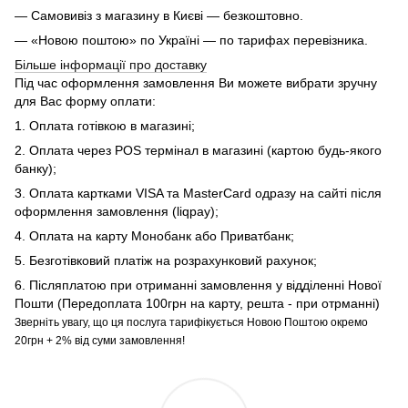
— Самовивіз з магазину в Києві — безкоштовно.
— «Новою поштою» по Україні — по тарифах перевізника.
Більше інформації про доставку
Під час оформлення замовлення Ви можете вибрати зручну
для Вас форму оплати:
1. Оплата готівкою в магазині;
2. Оплата через POS термінал в магазині (картою будь-якого
банку);
3. Оплата картками VISA та MasterCard одразу на сайті після
оформлення замовлення (liqpay);
4. Оплата на карту Монобанк або Приватбанк;
5. Безготівковий платіж на розрахунковий рахунок;
6. Післяплатою при отриманні замовлення у відділенні Нової
Пошти (Передоплата 100грн на карту, решта - при отрманні)
Зверніть увагу, що ця послуга тарифікується Новою Поштою окремо
20грн + 2% від суми замовлення!